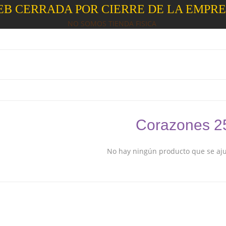
B CERRADA POR CIERRE DE LA EMPR
NO SOMOS TIENDA FISICA
Corazones 
No hay ningún producto que se ajus