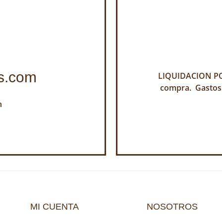
s.com
LIQUIDACION POR
compra. Gastos
h
MI CUENTA
NOSOTROS