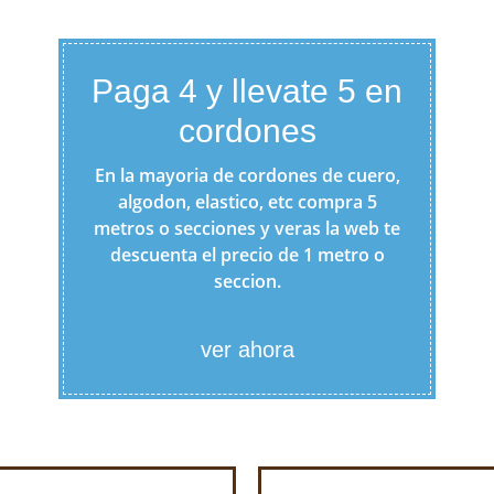
Paga 4 y llevate 5 en
cordones
En la mayoria de cordones de cuero,
algodon, elastico, etc compra 5
metros o secciones y veras la web te
descuenta el precio de 1 metro o
seccion.
ver ahora