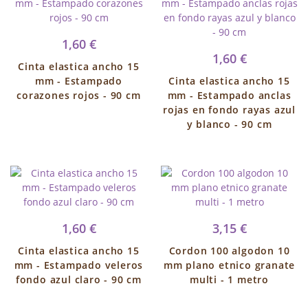
1,60 €
1,60 €
Cinta elastica ancho 15
mm - Estampado
Cinta elastica ancho 15
corazones rojos - 90 cm
mm - Estampado anclas
rojas en fondo rayas azul
y blanco - 90 cm
1,60 €
3,15 €
Cinta elastica ancho 15
Cordon 100 algodon 10
mm - Estampado veleros
mm plano etnico granate
fondo azul claro - 90 cm
multi - 1 metro