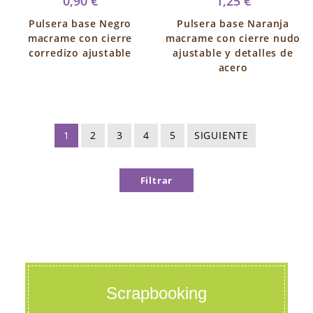
0,90 €
1,25 €
Pulsera base Negro
Pulsera base Naranja
macrame con cierre
macrame con cierre nudo
corredizo ajustable
ajustable y detalles de
acero
1
2
3
4
5
SIGUIENTE
Filtrar
Scrapbooking