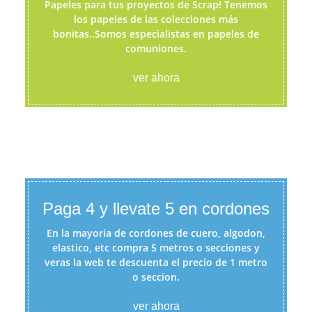
Papeles para tus proyectos de Scrap! Tenemos
los papeles de las colecciones más
bonitas..Somos especialistas en papeles de
comuniones.
ver ahora
Paga 4 y llevate 5 en cordones
En la mayoria de cordones de cuero, algodon,
elastico, etc compra 5 metros o secciones y
veras la web te descuenta el precio de 1 metro
o seccion.
ver ahora