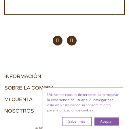
INFORMACIÓN
SOBRE LA COMPRA
Utilizamos cookies de terceros para mejorar
MI CUENTA
la experiencia de usuario. Al navegar por
esta web está dando su consentimiento
para la utilización de cookies.
NOSOTROS
Saber más
Aceptar
© 2018 Happy Scrapy. All Rights Reserved.