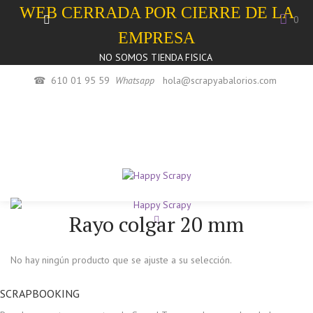
WEB CERRADA POR CIERRE DE LA
0
EMPRESA
NO SOMOS TIENDA FISICA
☎
610 01 95 59
Whatsapp
hola@scrapyabalorios.com
Rayo colgar 20 mm
No hay ningún producto que se ajuste a su selección.
SCRAPBOOKING