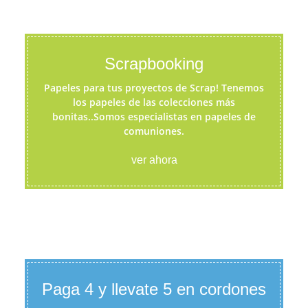
Scrapbooking
Papeles para tus proyectos de Scrap! Tenemos
los papeles de las colecciones más
bonitas..Somos especialistas en papeles de
comuniones.
ver ahora
Paga 4 y llevate 5 en cordones