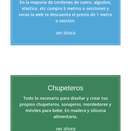
En la mayoria de cordones de cuero, algodon,
elastico, etc compra 5 metros o secciones y
veras la web te descuenta el precio de 1 metro
o seccion.
ver ahora
Chupeteros
Todo lo necesario para diseñar y crear tus
propios chupeteros, sonajeros, mordedores y
móviles para bebe. En madera y silicona
alimentaria.
ver ahora