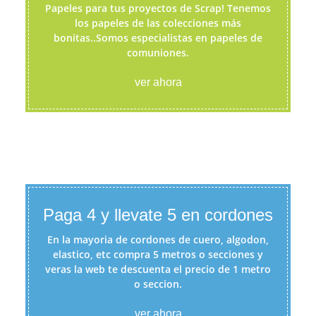
Papeles para tus proyectos de Scrap! Tenemos
los papeles de las colecciones más
bonitas..Somos especialistas en papeles de
comuniones.
ver ahora
Paga 4 y llevate 5 en cordones
En la mayoria de cordones de cuero, algodon,
elastico, etc compra 5 metros o secciones y
veras la web te descuenta el precio de 1 metro
o seccion.
ver ahora