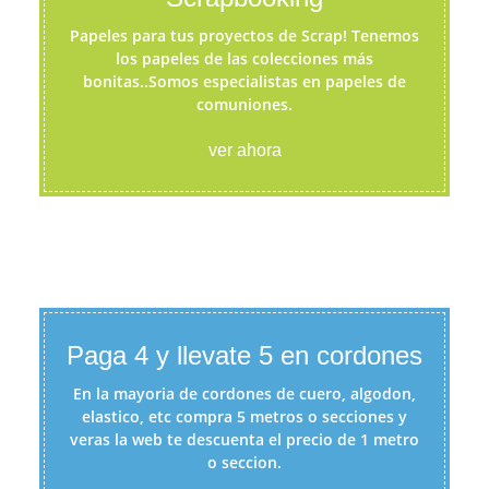
Papeles para tus proyectos de Scrap! Tenemos
los papeles de las colecciones más
bonitas..Somos especialistas en papeles de
comuniones.
ver ahora
Paga 4 y llevate 5 en cordones
En la mayoria de cordones de cuero, algodon,
elastico, etc compra 5 metros o secciones y
veras la web te descuenta el precio de 1 metro
o seccion.