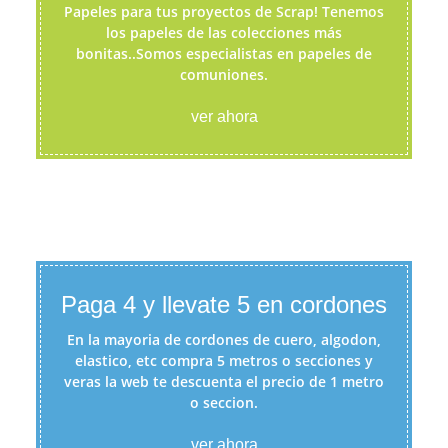
Papeles para tus proyectos de Scrap! Tenemos
los papeles de las colecciones más
bonitas..Somos especialistas en papeles de
comuniones.
ver ahora
Paga 4 y llevate 5 en cordones
En la mayoria de cordones de cuero, algodon,
elastico, etc compra 5 metros o secciones y
veras la web te descuenta el precio de 1 metro
o seccion.
ver ahora