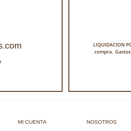
s.com
LIQUIDACION POR
compra. Gastos
h
MI CUENTA
NOSOTROS