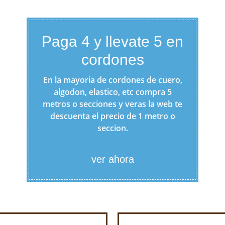
Paga 4 y llevate 5 en
cordones
En la mayoria de cordones de cuero,
algodon, elastico, etc compra 5
metros o secciones y veras la web te
descuenta el precio de 1 metro o
seccion.
ver ahora