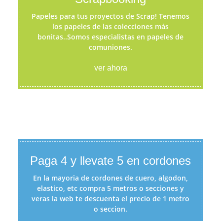
Papeles para tus proyectos de Scrap! Tenemos
los papeles de las colecciones más
bonitas..Somos especialistas en papeles de
comuniones.
ver ahora
Paga 4 y llevate 5 en cordones
En la mayoria de cordones de cuero, algodon,
elastico, etc compra 5 metros o secciones y
veras la web te descuenta el precio de 1 metro
o seccion.