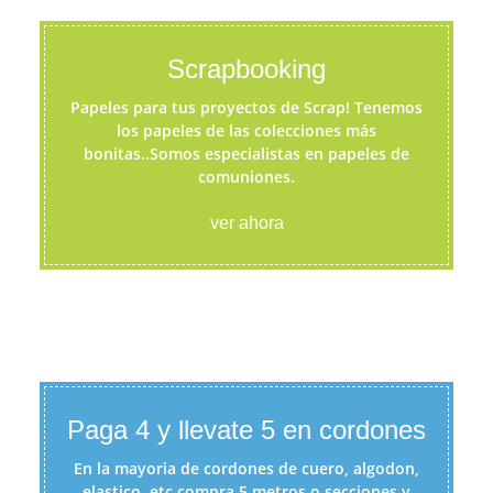
Scrapbooking
Papeles para tus proyectos de Scrap! Tenemos
los papeles de las colecciones más
bonitas..Somos especialistas en papeles de
comuniones.
ver ahora
Paga 4 y llevate 5 en cordones
En la mayoria de cordones de cuero, algodon,
elastico, etc compra 5 metros o secciones y