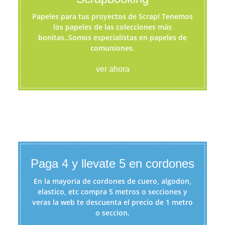
Papeles para tus proyectos de Scrap! Tenemos
los papeles de las colecciones más
bonitas..Somos especialistas en papeles de
comuniones.
ver ahora
Paga 4 y llevate 5 en cordones
En la mayoria de cordones de cuero, algodon,
elastico, etc compra 5 metros o secciones y
veras la web te descuenta el precio de 1 metro
o seccion.