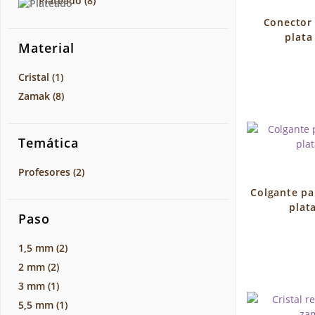
Plateado
(8)
Conector 
plata
Material
Cristal
(1)
Zamak
(8)
Temática
Profesores
(2)
Colgante pa
plat
Paso
1,5 mm
(2)
2 mm
(2)
3 mm
(1)
5,5 mm
(1)