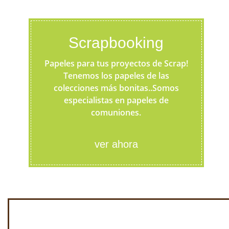
Scrapbooking
Papeles para tus proyectos de Scrap!
Tenemos los papeles de las
colecciones más bonitas..Somos
especialistas en papeles de
comuniones.
ver ahora