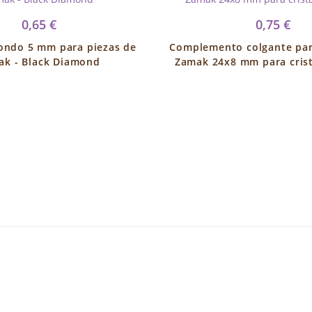
0,65 €
0,75 €
dondo 5 mm para piezas de
Complemento colgante par
ak - Black Diamond
Zamak 24x8 mm para cris