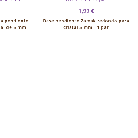
1,99 €
a pendiente
Base pendiente Zamak redondo para
tal de 5 mm
cristal 5 mm - 1 par