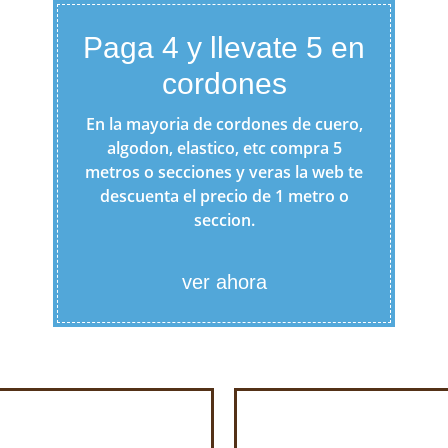
Paga 4 y llevate 5 en
cordones
En la mayoria de cordones de cuero,
algodon, elastico, etc compra 5
metros o secciones y veras la web te
descuenta el precio de 1 metro o
seccion.
ver ahora