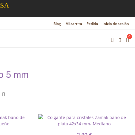
ESA
Blog
Mi carrito
Pedido
Inicio de sesión
0
do 5 mm
2,90 €