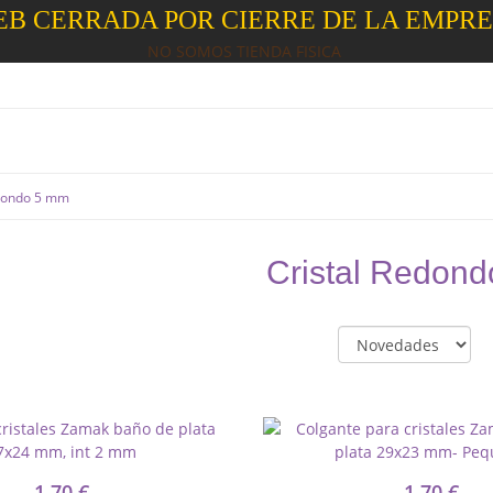
B CERRADA POR CIERRE DE LA EMPR
NO SOMOS TIENDA FISICA
edondo 5 mm
Cristal Redon
1,70 €
1,70 €