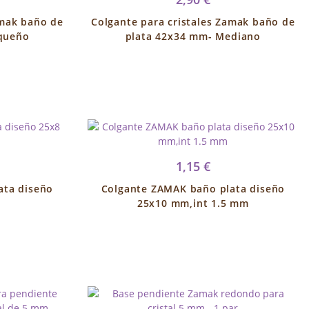
amak baño de
Colgante para cristales Zamak baño de
queño
plata 42x34 mm- Mediano
1,15 €
ata diseño
Colgante ZAMAK baño plata diseño
25x10 mm,int 1.5 mm