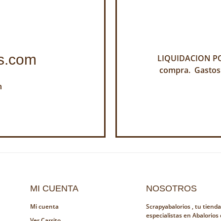
s.com
LIQUIDACION POR
compra. Gastos
h
MI CUENTA
NOSOTROS
Mi cuenta
Scrapyabalorios , tu tiend
especialistas en Abalorios
Ver Carrito