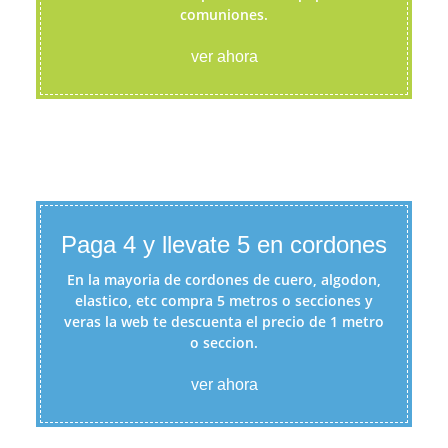
comuniones.
ver ahora
Paga 4 y llevate 5 en cordones
En la mayoria de cordones de cuero, algodon,
elastico, etc compra 5 metros o secciones y
veras la web te descuenta el precio de 1 metro
o seccion.
ver ahora