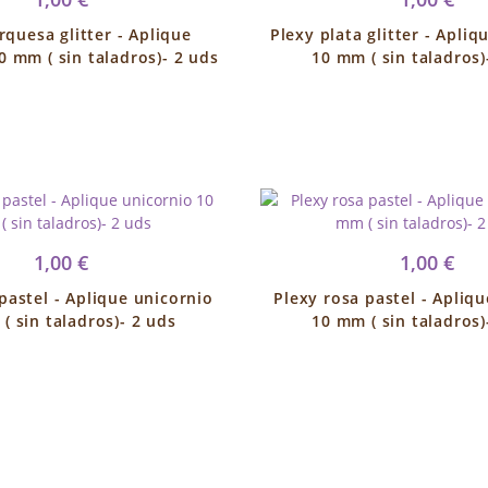
rquesa glitter - Aplique
Plexy plata glitter - Apliq
0 mm ( sin taladros)- 2 uds
10 mm ( sin taladros)
1,00 €
1,00 €
pastel - Aplique unicornio
Plexy rosa pastel - Apliq
( sin taladros)- 2 uds
10 mm ( sin taladros)