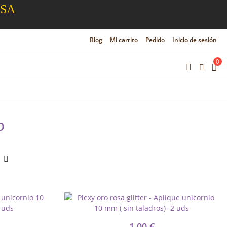
ESA
Blog
Mi carrito
Pedido
Inicio de sesión
0
o
1,00 €