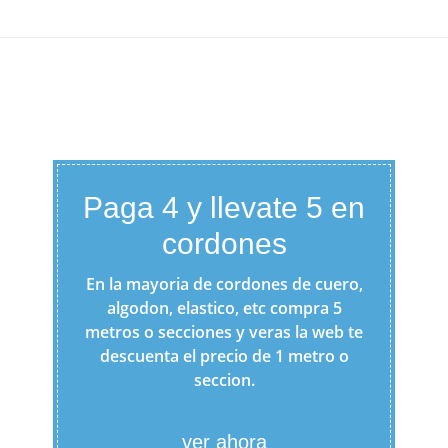
Paga 4 y llevate 5 en
cordones
En la mayoria de cordones de cuero,
algodon, elastico, etc compra 5
metros o secciones y veras la web te
descuenta el precio de 1 metro o
seccion.
ver ahora