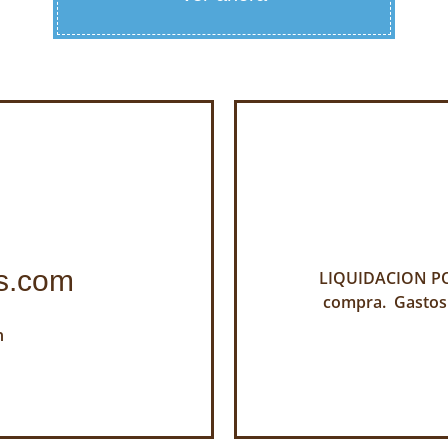
s.com
LIQUIDACION POR
compra. Gastos
h