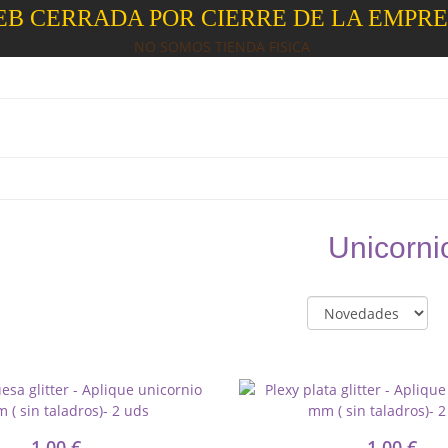
B CERRADA POR CIERRE DE LA EMPR
NO SOMOS TIENDA FISICA
Unicorni
1,00 €
1,00 €