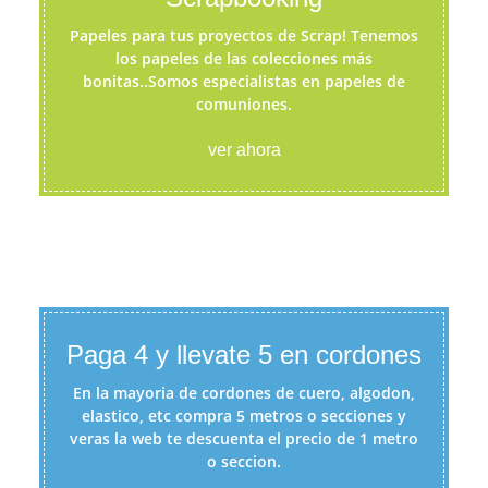
Papeles para tus proyectos de Scrap! Tenemos
los papeles de las colecciones más
bonitas..Somos especialistas en papeles de
comuniones.
ver ahora
Paga 4 y llevate 5 en cordones
En la mayoria de cordones de cuero, algodon,
elastico, etc compra 5 metros o secciones y
veras la web te descuenta el precio de 1 metro
o seccion.