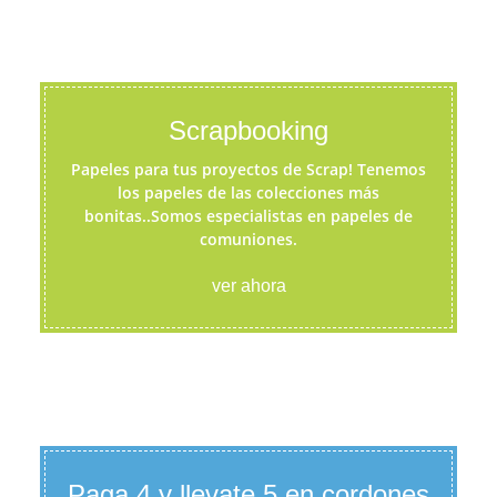
Scrapbooking
Papeles para tus proyectos de Scrap! Tenemos
los papeles de las colecciones más
bonitas..Somos especialistas en papeles de
comuniones.
ver ahora
Paga 4 y llevate 5 en cordones