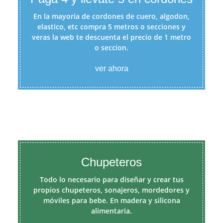
En la mayoria de cordones de cuero, algodon,
elastico, etc compra 5 metros o secciones y
veras la web te descuenta el precio de 1 metro
o seccion.
ver ahora
Chupeteros
Todo lo necesario para diseñar y crear tus
propios chupeteros, sonajeros, mordedores y
móviles para bebe. En madera y silicona
alimentaria.