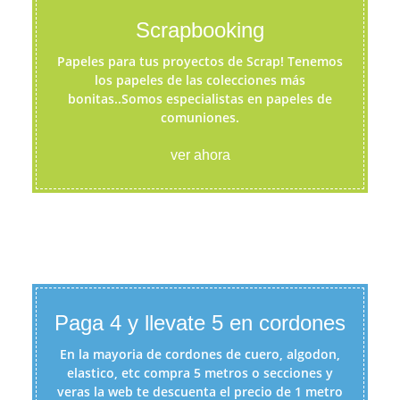
Scrapbooking
Papeles para tus proyectos de Scrap! Tenemos
los papeles de las colecciones más
bonitas..Somos especialistas en papeles de
comuniones.
ver ahora
Paga 4 y llevate 5 en cordones
En la mayoria de cordones de cuero, algodon,
elastico, etc compra 5 metros o secciones y
veras la web te descuenta el precio de 1 metro