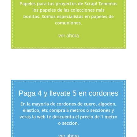
Papeles para tus proyectos de Scrap! Tenemos
los papeles de las colecciones más
bonitas..Somos especialistas en papeles de
comuniones.
ver ahora
Paga 4 y llevate 5 en cordones
En la mayoria de cordones de cuero, algodon,
elastico, etc compra 5 metros o secciones y
veras la web te descuenta el precio de 1 metro
o seccion.
ver ahora