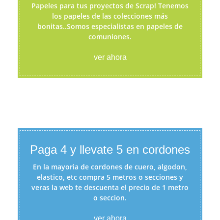
Papeles para tus proyectos de Scrap! Tenemos
los papeles de las colecciones más
bonitas..Somos especialistas en papeles de
comuniones.
ver ahora
Paga 4 y llevate 5 en cordones
En la mayoria de cordones de cuero, algodon,
elastico, etc compra 5 metros o secciones y
veras la web te descuenta el precio de 1 metro
o seccion.
ver ahora