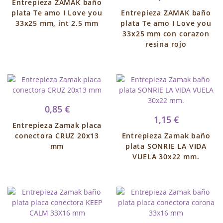
Entrepieza ZAMAK baño
plata Te amo I Love you
Entrepieza ZAMAK baño
33x25 mm, int 2.5 mm
plata Te amo I Love you
33x25 mm con corazon
resina rojo
0,85 €
1,15 €
Entrepieza Zamak placa
conectora CRUZ 20x13
Entrepieza Zamak baño
mm
plata SONRIE LA VIDA
VUELA 30x22 mm.