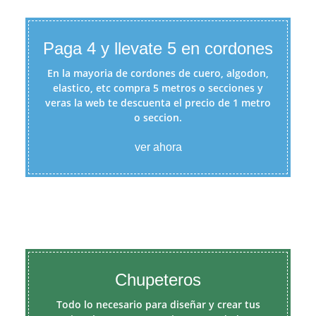
Paga 4 y llevate 5 en cordones
En la mayoria de cordones de cuero, algodon,
elastico, etc compra 5 metros o secciones y
veras la web te descuenta el precio de 1 metro
o seccion.
ver ahora
Chupeteros
Todo lo necesario para diseñar y crear tus