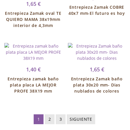
1,65 €
Entrepieza Zamak COBRE
Entrepieza Zamak oval TE
40x7 mm-El futuro es hoy
QUIERO MAMA 38x19mm
interior de 4,3mm
1,40 €
1,65 €
Entrepieza zamak baño
Entrepieza Zamak baño
plata placa LA MEJOR
plata 30x20 mm- Dias
PROFE 38X19 mm
nublados de colores
1
2
3
SIGUIENTE