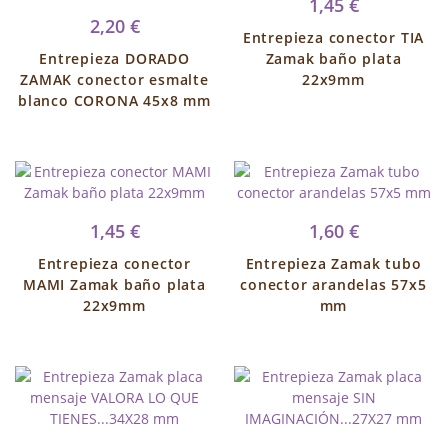
1,45 €
2,20 €
Entrepieza conector TIA
Entrepieza DORADO
Zamak baño plata
ZAMAK conector esmalte
22x9mm
blanco CORONA 45x8 mm
1,45 €
1,60 €
Entrepieza conector
Entrepieza Zamak tubo
MAMI Zamak baño plata
conector arandelas 57x5
22x9mm
mm