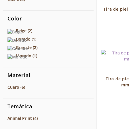
Tira de pie
Color
Beige
(2)
Dorado
(1)
Granate
(2)
Morado
(1)
Material
Tira de pi
mm.
Cuero
(6)
Temática
Animal Print
(4)