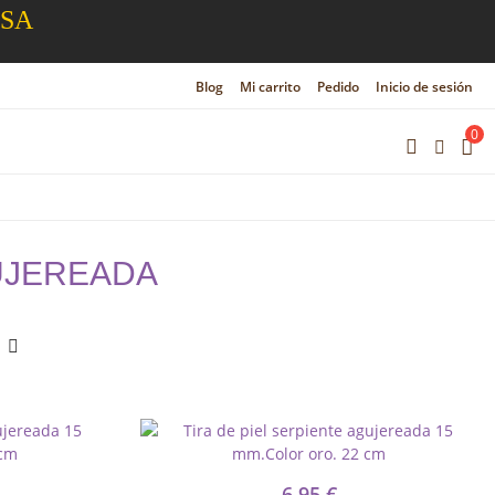
ESA
Blog
Mi carrito
Pedido
Inicio de sesión
0
GUJEREADA
6,95 €