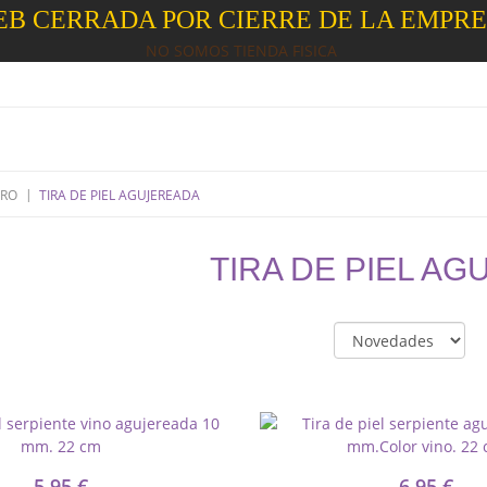
B CERRADA POR CIERRE DE LA EMPR
NO SOMOS TIENDA FISICA
|
TRO
TIRA DE PIEL AGUJEREADA
TIRA DE PIEL A
5,95 €
6,95 €