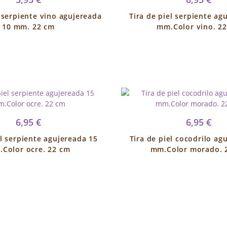
l serpiente vino agujereada
Tira de piel serpiente ag
10 mm. 22 cm
mm.Color vino. 2
6,95 €
6,95 €
el serpiente agujereada 15
Tira de piel cocodrilo ag
Color ocre. 22 cm
mm.Color morado. 