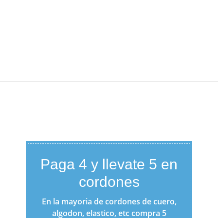
Paga 4 y llevate 5 en
cordones
En la mayoria de cordones de cuero,
algodon, elastico, etc compra 5