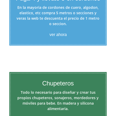
En la mayoria de cordones de cuero, algodon,
elastico, etc compra 5 metros o secciones y
veras la web te descuenta el precio de 1 metro
o seccion.
ver ahora
Chupeteros
Todo lo necesario para diseñar y crear tus
propios chupeteros, sonajeros, mordedores y
móviles para bebe. En madera y silicona
alimentaria.