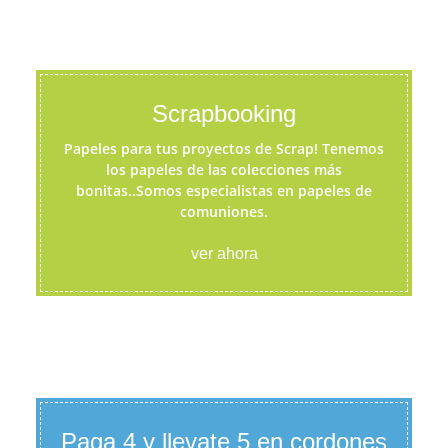
Scrapbooking
Papeles para tus proyectos de Scrap! Tenemos
los papeles de las colecciones más
bonitas..Somos especialistas en papeles de
comuniones.
ver ahora
Paga 4 y llevate 5 en cordones