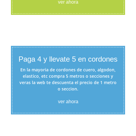
ver ahora
Paga 4 y llevate 5 en cordones
En la mayoria de cordones de cuero, algodon,
elastico, etc compra 5 metros o secciones y
veras la web te descuenta el precio de 1 metro
o seccion.
ver ahora