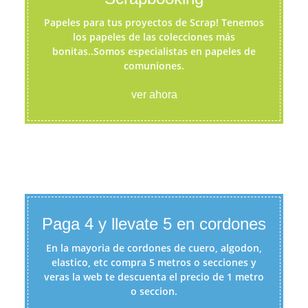
Papeles para tus proyectos de Scrap! Tenemos
los papeles de las colecciones más
bonitas..Somos especialistas en papeles de
comuniones.
ver ahora
Paga 4 y llevate 5 en cordones
En la mayoria de cordones de cuero, algodon,
elastico, etc compra 5 metros o secciones y
veras la web te descuenta el precio de 1 metro
o seccion.