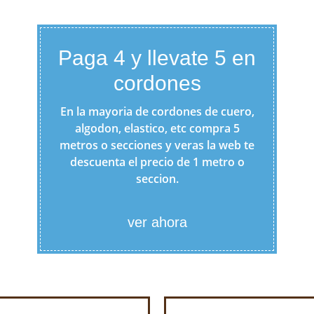
Paga 4 y llevate 5 en
cordones
En la mayoria de cordones de cuero,
algodon, elastico, etc compra 5
metros o secciones y veras la web te
descuenta el precio de 1 metro o
seccion.
ver ahora