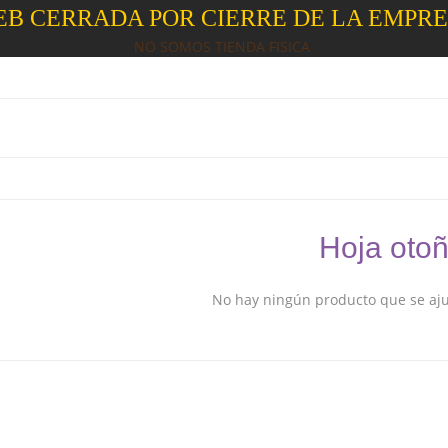
B CERRADA POR CIERRE DE LA EMPR
NO SOMOS TIENDA FISICA
Hoja oto
No hay ningún producto que se ajus