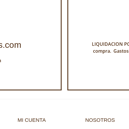
s.com
LIQUIDACION POR
compra. Gastos
h
MI CUENTA
NOSOTROS