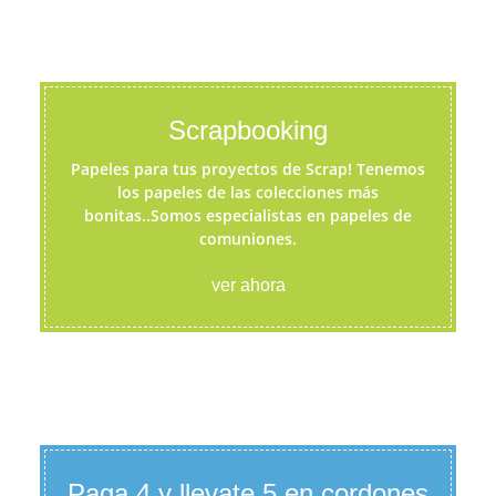
Scrapbooking
Papeles para tus proyectos de Scrap! Tenemos
los papeles de las colecciones más
bonitas..Somos especialistas en papeles de
comuniones.
ver ahora
Paga 4 y llevate 5 en cordones