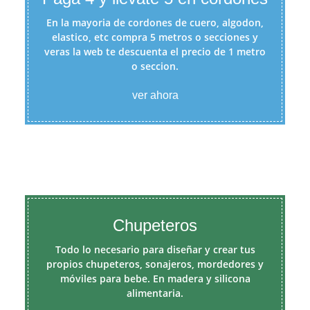
En la mayoria de cordones de cuero, algodon,
elastico, etc compra 5 metros o secciones y
veras la web te descuenta el precio de 1 metro
o seccion.
ver ahora
Chupeteros
Todo lo necesario para diseñar y crear tus
propios chupeteros, sonajeros, mordedores y
móviles para bebe. En madera y silicona
alimentaria.