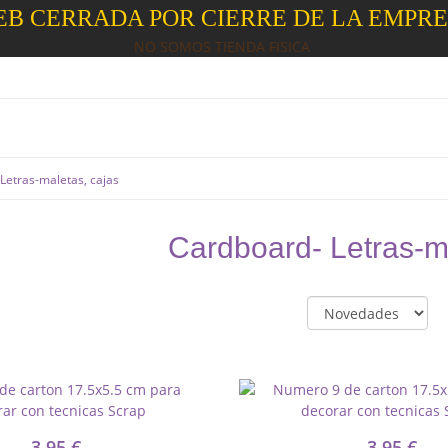
B CERRADA POR CIERRE DE LA EMPR
NO SOMOS TIENDA FISICA
Letras-maletas, cajas
Cardboard- Letras-m
3,95 €
3,95 €