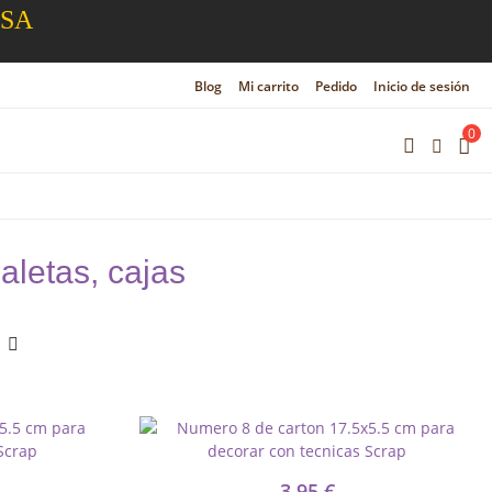
ESA
Blog
Mi carrito
Pedido
Inicio de sesión
0
aletas, cajas
3,95 €