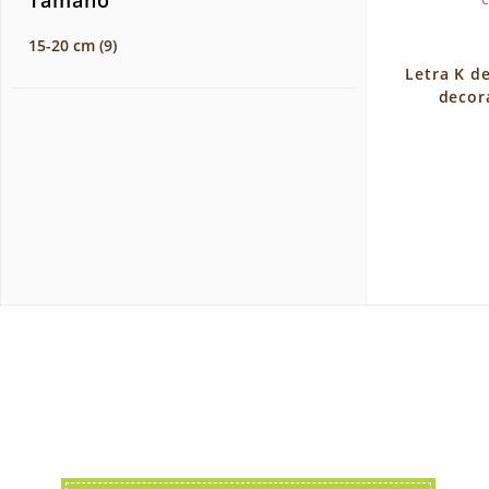
Tamaño
15-20 cm
(9)
Letra K d
decor