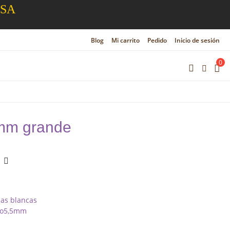
ESA
Blog
Mi carrito
Pedido
Inicio de sesión
0
 mm grande