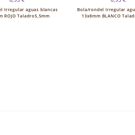
l Irregular aguas blancas
Bola/rondel Irregular ag
m ROJO Taladro5,5mm
13x8mm BLANCO Talad