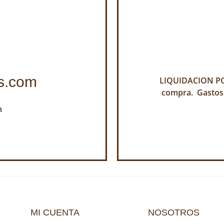
s.com
LIQUIDACION POR
compra. Gastos
h
MI CUENTA
NOSOTROS