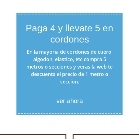
Paga 4 y llevate 5 en
cordones
En la mayoria de cordones de cuero,
algodon, elastico, etc compra 5
metros o secciones y veras la web te
descuenta el precio de 1 metro o
seccion.
ver ahora