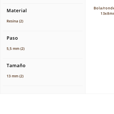
Bola/ronde
Material
13x8m
Resina
(2)
Paso
5,5 mm
(2)
Tamaño
13 mm
(2)