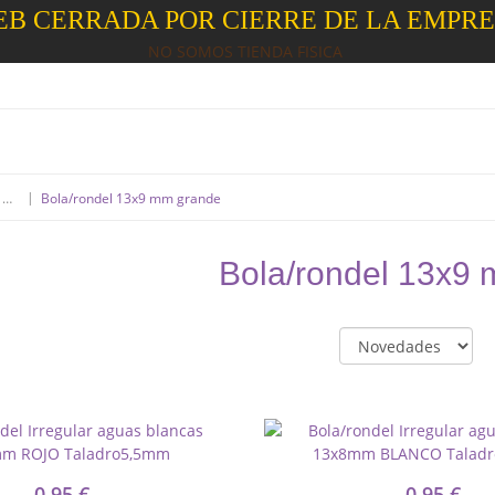
B CERRADA POR CIERRE DE LA EMPR
NO SOMOS TIENDA FISICA
|
Bola/rondel aguas blancas
Bola/rondel 13x9 mm grande
Bola/rondel 13x9
0,95 €
0,95 €