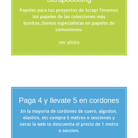
Papeles para tus proyectos de Scrap! Tenemos
los papeles de las colecciones más
bonitas..Somos especialistas en papeles de
comuniones.
ver ahora
Paga 4 y llevate 5 en cordones
En la mayoria de cordones de cuero, algodon,
elastico, etc compra 5 metros o secciones y
veras la web te descuenta el precio de 1 metro
o seccion.