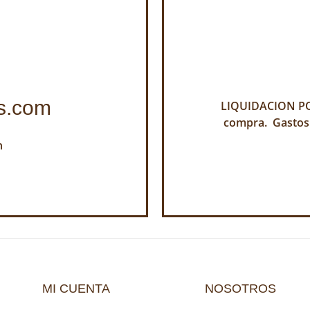
s.com
LIQUIDACION POR
compra. Gastos
h
MI CUENTA
NOSOTROS