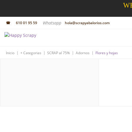
WE
Whatsapp
☎
610 01 95 59
hola@scrapyabalorios.com
|
|
|
|
Inicio
+ Categorias
SCRAP al 75%
Adornos
Flores y hojas