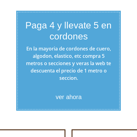
Paga 4 y llevate 5 en
cordones
En la mayoria de cordones de cuero,
algodon, elastico, etc compra 5
metros o secciones y veras la web te
descuenta el precio de 1 metro o
seccion.
ver ahora