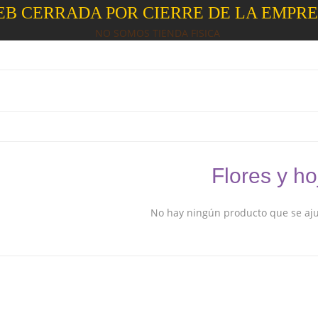
B CERRADA POR CIERRE DE LA EMPR
NO SOMOS TIENDA FISICA
Flores y ho
No hay ningún producto que se ajus