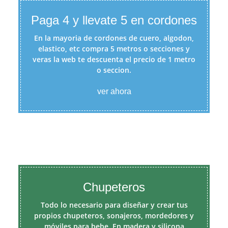
Paga 4 y llevate 5 en cordones
En la mayoria de cordones de cuero, algodon,
elastico, etc compra 5 metros o secciones y
veras la web te descuenta el precio de 1 metro
o seccion.
ver ahora
Chupeteros
Todo lo necesario para diseñar y crear tus
propios chupeteros, sonajeros, mordedores y
móviles para bebe. En madera y silicona