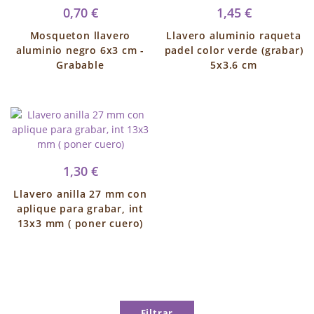
0,70 €
1,45 €
Mosqueton llavero
Llavero aluminio raqueta
aluminio negro 6x3 cm -
padel color verde (grabar)
Grabable
5x3.6 cm
1,30 €
Llavero anilla 27 mm con
aplique para grabar, int
13x3 mm ( poner cuero)
Filtrar