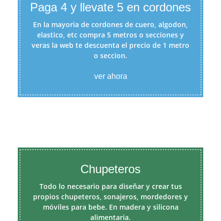
Paga 4 y llevate 5 en cordones
En la mayoria de cordones de cuero, algodon,
elastico, etc compra 5 metros o secciones y
veras la web te descuenta el precio de 1 metro
o seccion.
ver ahora
Chupeteros
Todo lo necesario para diseñar y crear tus
propios chupeteros, sonajeros, mordedores y
móviles para bebe. En madera y silicona
alimentaria.