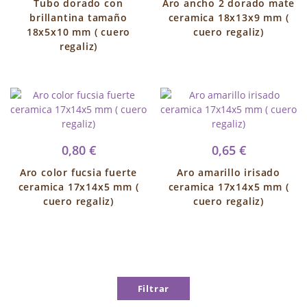
Tubo dorado con
Aro ancho 2 dorado mate
brillantina tamaño
ceramica 18x13x9 mm (
18x5x10 mm ( cuero
cuero regaliz)
regaliz)
0,80 €
0,65 €
Aro color fucsia fuerte
Aro amarillo irisado
ceramica 17x14x5 mm (
ceramica 17x14x5 mm (
cuero regaliz)
cuero regaliz)
Filtrar