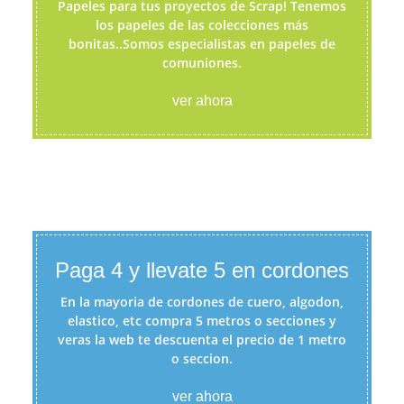
Papeles para tus proyectos de Scrap! Tenemos
los papeles de las colecciones más
bonitas..Somos especialistas en papeles de
comuniones.
ver ahora
Paga 4 y llevate 5 en cordones
En la mayoria de cordones de cuero, algodon,
elastico, etc compra 5 metros o secciones y
veras la web te descuenta el precio de 1 metro
o seccion.
ver ahora