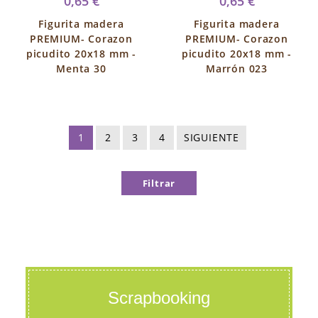
0,65 €
0,65 €
Figurita madera
Figurita madera
PREMIUM- Corazon
PREMIUM- Corazon
picudito 20x18 mm -
picudito 20x18 mm -
Menta 30
Marrón 023
1
2
3
4
SIGUIENTE
Filtrar
Scrapbooking