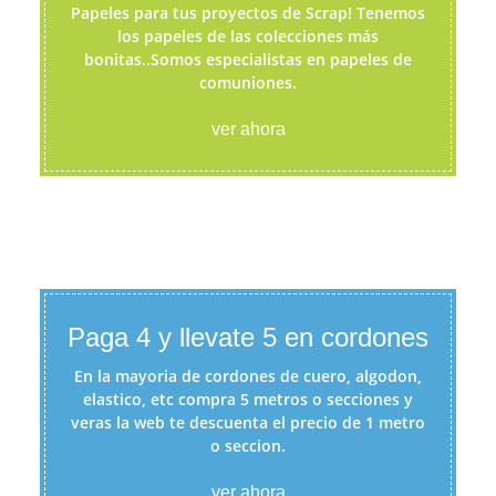
Papeles para tus proyectos de Scrap! Tenemos
los papeles de las colecciones más
bonitas..Somos especialistas en papeles de
comuniones.
ver ahora
Paga 4 y llevate 5 en cordones
En la mayoria de cordones de cuero, algodon,
elastico, etc compra 5 metros o secciones y
veras la web te descuenta el precio de 1 metro
o seccion.
ver ahora