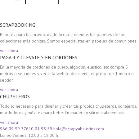
SCRAPBOOKING
Papeles para tus proyectos de Scrap! Tenemos los papeles de las
colecciones más bonitas..Somos especialistas en papeles de comuniones.
ver ahora
PAGA 4 Y LLEVATE 5 EN CORDONES
En la mayoria de cordones de cuero, algodon, elastico, etc compra 5
metros o secciones y veras la web te descuenta el precio de 1 metro o
seccion.
ver ahora
CHUPETEROS
Todo lo necesario para diseñar y crear tus propios chupeteros, sonajeros,
mordedores y móviles para bebe. En madera y silicona alimentaria.
ver ahora
966 09 59 77
610 01 95 59
hola@scrapyabalorios.com
Lunes-Viernes: 10.00 a 18.00 h