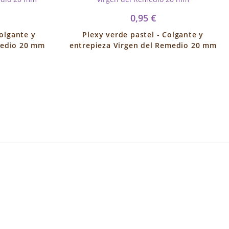
0,95 €
Colgante y
Plexy verde pastel - Colgante y
medio 20 mm
entrepieza Virgen del Remedio 20 mm