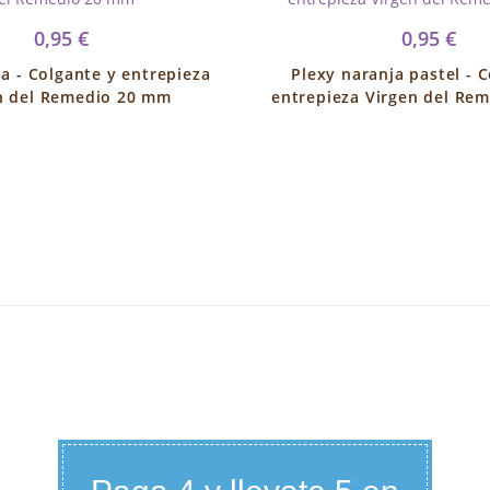
0,95 €
0,95 €
ia - Colgante y entrepieza
Plexy naranja pastel - 
n del Remedio 20 mm
entrepieza Virgen del Re