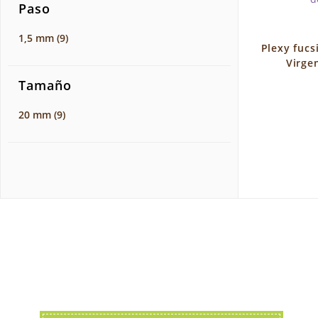
Paso
1,5 mm
(9)
Plexy fucs
Virge
Tamaño
20 mm
(9)