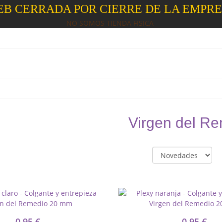
B CERRADA POR CIERRE DE LA EMPR
NO SOMOS TIENDA FISICA
Virgen del R
0,95 €
0,95 €