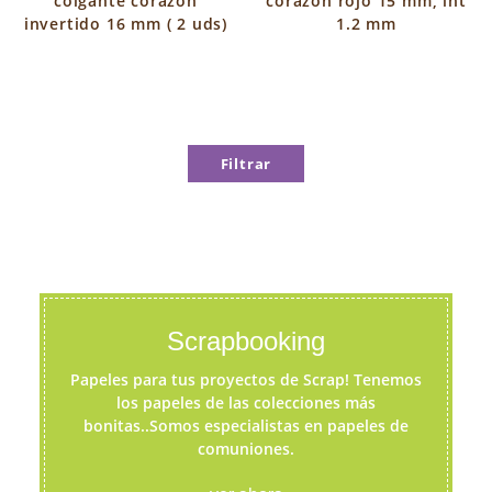
colgante corazon
corazon rojo 15 mm, int
invertido 16 mm ( 2 uds)
1.2 mm
Filtrar
Scrapbooking
Papeles para tus proyectos de Scrap! Tenemos
los papeles de las colecciones más
bonitas..Somos especialistas en papeles de
comuniones.