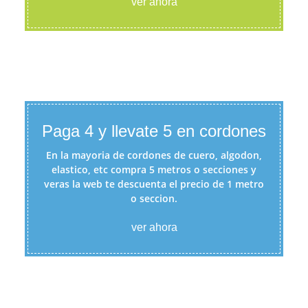
ver ahora
Paga 4 y llevate 5 en cordones
En la mayoria de cordones de cuero, algodon,
elastico, etc compra 5 metros o secciones y
veras la web te descuenta el precio de 1 metro
o seccion.
ver ahora