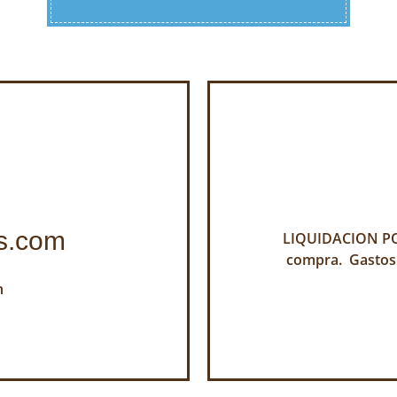
s.com
LIQUIDACION POR
compra. Gastos
h