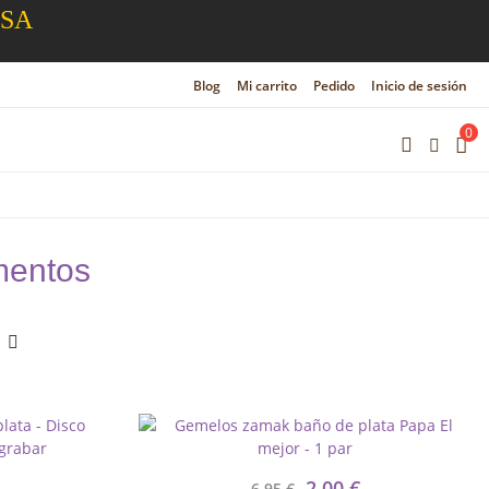
ESA
Blog
Mi carrito
Pedido
Inicio de sesión
0
mentos
2,00 €
6,95 €