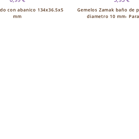
do con abanico 134x36.5x5
Gemelos Zamak baño de pl
mm
diametro 10 mm- Para