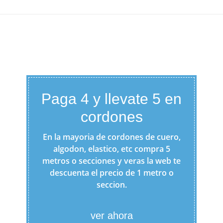
Paga 4 y llevate 5 en
cordones
En la mayoria de cordones de cuero,
algodon, elastico, etc compra 5
metros o secciones y veras la web te
descuenta el precio de 1 metro o
seccion.
ver ahora