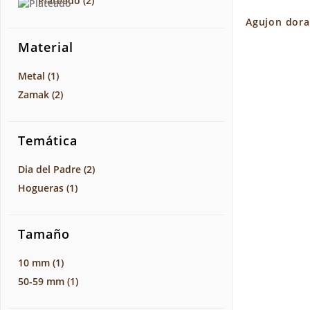
Plateado
(2)
Agujon dora
Material
Metal
(1)
Zamak
(2)
Temática
Dia del Padre
(2)
Hogueras
(1)
Tamaño
10 mm
(1)
50-59 mm
(1)