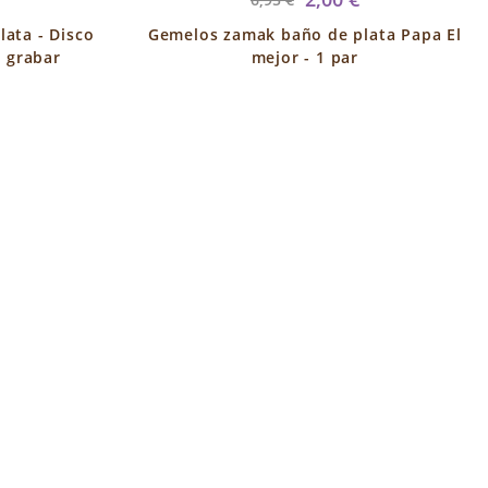
ata - Disco
Gemelos zamak baño de plata Papa El
 grabar
mejor - 1 par