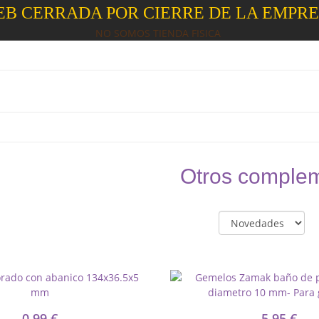
B CERRADA POR CIERRE DE LA EMPR
NO SOMOS TIENDA FISICA
Otros comple
0,99 €
5,95 €