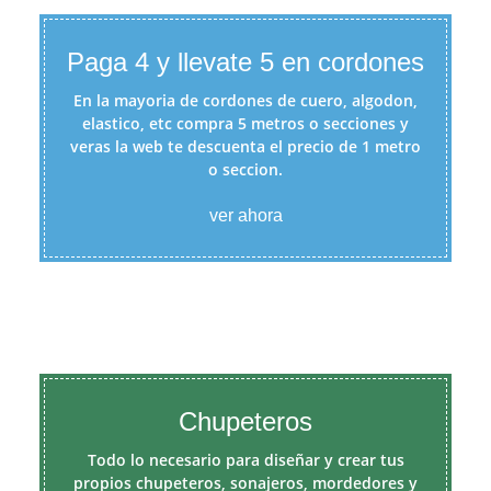
Paga 4 y llevate 5 en cordones
En la mayoria de cordones de cuero, algodon,
elastico, etc compra 5 metros o secciones y
veras la web te descuenta el precio de 1 metro
o seccion.
ver ahora
Chupeteros
Todo lo necesario para diseñar y crear tus
propios chupeteros, sonajeros, mordedores y