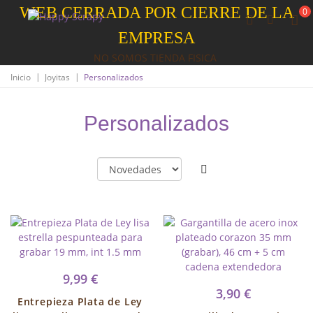
WEB CERRADA POR CIERRE DE LA
0
EMPRESA
NO SOMOS TIENDA FISICA
|
|
Inicio
Joyitas
Personalizados
Personalizados
9,99 €
3,90 €
Entrepieza Plata de Ley