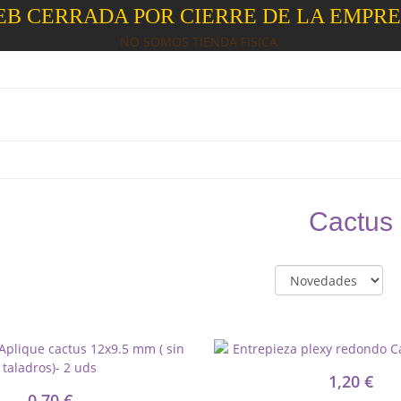
B CERRADA POR CIERRE DE LA EMPR
NO SOMOS TIENDA FISICA
Cactus
1,20 €
0,70 €