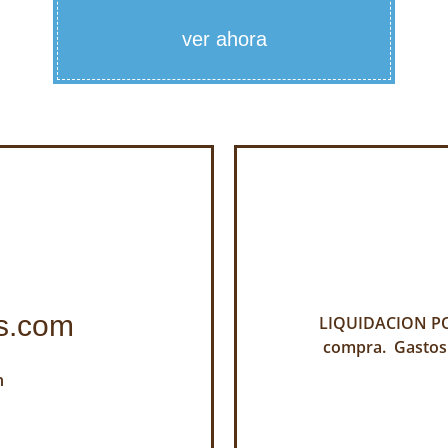
ver ahora
s.com
LIQUIDACION POR
compra. Gastos
h