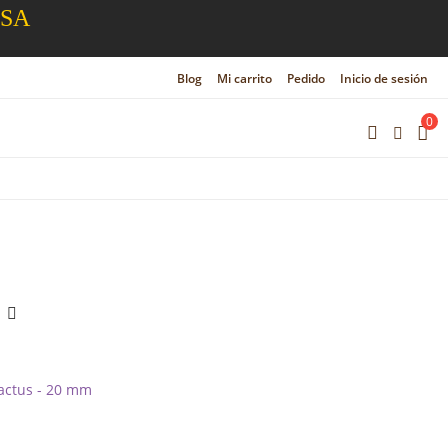
ESA
Blog
Mi carrito
Pedido
Inicio de sesión
0