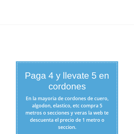
Paga 4 y llevate 5 en
cordones
En la mayoria de cordones de cuero,
algodon, elastico, etc compra 5
metros o secciones y veras la web te
descuenta el precio de 1 metro o
seccion.