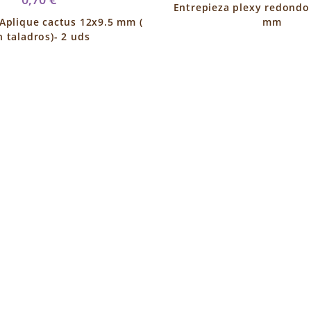
Entrepieza plexy redondo 
 Aplique cactus 12x9.5 mm (
mm
n taladros)- 2 uds