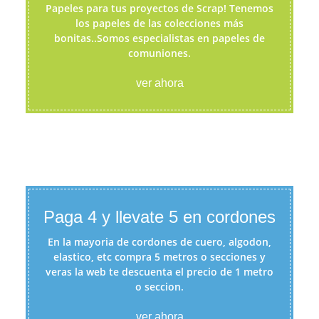
Papeles para tus proyectos de Scrap! Tenemos
los papeles de las colecciones más
bonitas..Somos especialistas en papeles de
comuniones.
ver ahora
Paga 4 y llevate 5 en cordones
En la mayoria de cordones de cuero, algodon,
elastico, etc compra 5 metros o secciones y
veras la web te descuenta el precio de 1 metro
o seccion.
ver ahora