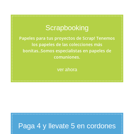
Scrapbooking
Papeles para tus proyectos de Scrap! Tenemos
los papeles de las colecciones más
bonitas..Somos especialistas en papeles de
comuniones.
ver ahora
Paga 4 y llevate 5 en cordones