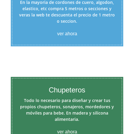
En la mayoria de cordones de cuero, algodon,
elastico, etc compra 5 metros o secciones y
veras la web te descuenta el precio de 1 metro
o seccion.
ver ahora
Chupeteros
Todo lo necesario para diseñar y crear tus
propios chupeteros, sonajeros, mordedores y
móviles para bebe. En madera y silicona
alimentaria.
ver ahora