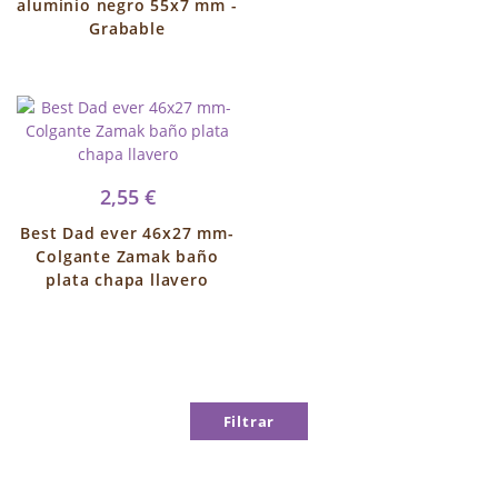
aluminio negro 55x7 mm -
Grabable
2,55 €
Best Dad ever 46x27 mm-
Colgante Zamak baño
plata chapa llavero
Filtrar