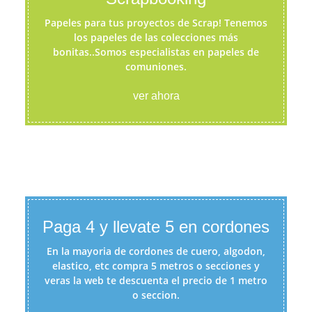
Papeles para tus proyectos de Scrap! Tenemos
los papeles de las colecciones más
bonitas..Somos especialistas en papeles de
comuniones.
ver ahora
Paga 4 y llevate 5 en cordones
En la mayoria de cordones de cuero, algodon,
elastico, etc compra 5 metros o secciones y
veras la web te descuenta el precio de 1 metro
o seccion.