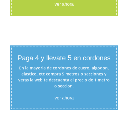
ver ahora
Paga 4 y llevate 5 en cordones
En la mayoria de cordones de cuero, algodon,
elastico, etc compra 5 metros o secciones y
veras la web te descuenta el precio de 1 metro
o seccion.
ver ahora