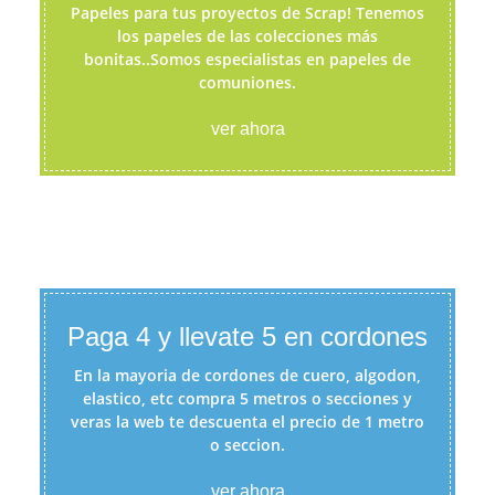
Papeles para tus proyectos de Scrap! Tenemos
los papeles de las colecciones más
bonitas..Somos especialistas en papeles de
comuniones.
ver ahora
Paga 4 y llevate 5 en cordones
En la mayoria de cordones de cuero, algodon,
elastico, etc compra 5 metros o secciones y
veras la web te descuenta el precio de 1 metro
o seccion.
ver ahora