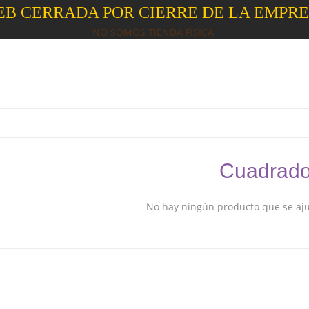
B CERRADA POR CIERRE DE LA EMPR
NO SOMOS TIENDA FISICA
Cuadrad
No hay ningún producto que se ajus