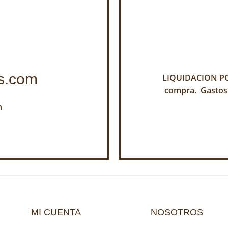
s.com
LIQUIDACION POR
compra. Gastos
h
MI CUENTA
NOSOTROS