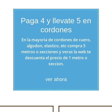
Paga 4 y llevate 5 en
cordones
En la mayoria de cordones de cuero,
algodon, elastico, etc compra 5
metros o secciones y veras la web te
descuenta el precio de 1 metro o
seccion.
ver ahora