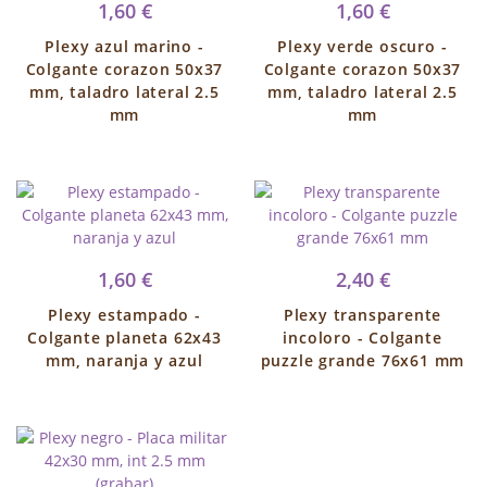
1,60 €
1,60 €
Plexy azul marino -
Plexy verde oscuro -
Colgante corazon 50x37
Colgante corazon 50x37
mm, taladro lateral 2.5
mm, taladro lateral 2.5
mm
mm
1,60 €
2,40 €
Plexy estampado -
Plexy transparente
Colgante planeta 62x43
incoloro - Colgante
mm, naranja y azul
puzzle grande 76x61 mm