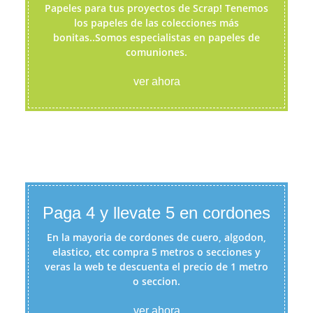
Papeles para tus proyectos de Scrap! Tenemos
los papeles de las colecciones más
bonitas..Somos especialistas en papeles de
comuniones.
ver ahora
Paga 4 y llevate 5 en cordones
En la mayoria de cordones de cuero, algodon,
elastico, etc compra 5 metros o secciones y
veras la web te descuenta el precio de 1 metro
o seccion.
ver ahora