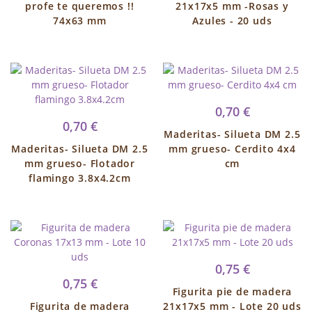
profe te queremos !!
21x17x5 mm -Rosas y
74x63 mm
Azules - 20 uds
0,70 €
0,70 €
Maderitas- Silueta DM 2.5
Maderitas- Silueta DM 2.5
mm grueso- Cerdito 4x4
mm grueso- Flotador
cm
flamingo 3.8x4.2cm
0,75 €
0,75 €
Figurita pie de madera
Figurita de madera
21x17x5 mm - Lote 20 uds