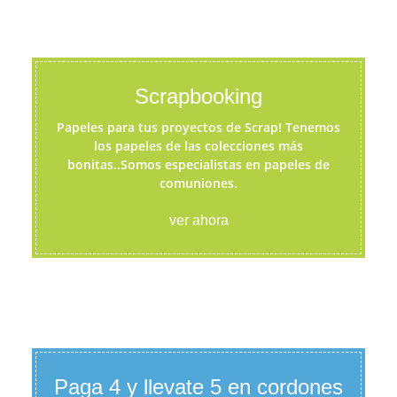
Scrapbooking
Papeles para tus proyectos de Scrap! Tenemos
los papeles de las colecciones más
bonitas..Somos especialistas en papeles de
comuniones.
ver ahora
Paga 4 y llevate 5 en cordones