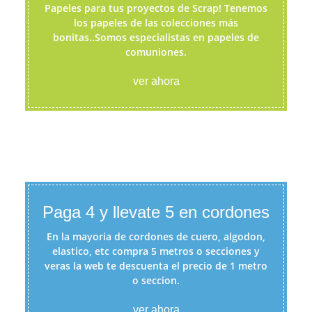
Papeles para tus proyectos de Scrap! Tenemos
los papeles de las colecciones más
bonitas..Somos especialistas en papeles de
comuniones.
ver ahora
Paga 4 y llevate 5 en cordones
En la mayoria de cordones de cuero, algodon,
elastico, etc compra 5 metros o secciones y
veras la web te descuenta el precio de 1 metro
o seccion.
ver ahora